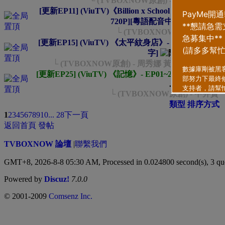
└ (TVBOXNOW原創) - 溫查帕·蘇
[更新EP11] (ViuTV)《Billion x School / ビリオン×スク
720P][粵語配音中字]
└ (TVBOXNOW原創) - 山
[更新EP15] (ViuTV) 《太平紋身店》- EP01~15 + 製作特
字]
...
2
3
4
5
6
└ (TVBOXNOW原創) - 周秀娜 黃德斌 林德信
[更新EP25] (ViuTV) 《記憶》- EP01~25 [2020-03-0
...
2
3
4
5
6
..
29
└ (TVBOXNOW原創) - 中井
類型
排序方式
1
2
3
4
5
6
7
8
9
10
... 28
下一頁
返回首頁
發帖
TVBOXNOW 論壇
|
聯繫我們
GMT+8, 2026-8-8 05:30 AM,
Processed in 0.024800 second(s), 3 qu
Powered by
Discuz!
7.0.0
© 2001-2009
Comsenz Inc.