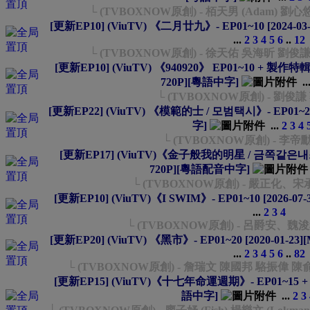
└ (TVBOXNOW原創) - 栢天男 (Adam) 
[更新EP10] (ViuTV) 《二月廿九》- EP01~10 [2024-03
...
2
3
4
5
6
..
12
└ (TVBOXNOW原創) - 徐天佑 吳海昕 劉俊謙
[更新EP10] (ViuTV) 《940920》 EP01~10 + 製作特
720P][粵語中字]
..
└ (TVBOXNOW原創) - 劉俊
[更新EP22] (ViuTV) 《模範的士 / 모범택시》- EP01~22 
字]
...
2
3
4
└ (TVBOXNOW原創) - 李
[更新EP17] (ViuTV)《金子般我的明星 / 금쪽같은내스타》-
720P][粵語配音中字]
└ (TVBOXNOW原創) - 嚴正化
[更新EP10] (ViuTV)《I SWIM》- EP01~10 [2026-07
...
2
3
4
└ (TVBOXNOW原創) - 呂爵安
[更新EP20] (ViuTV) 《黑市》- EP01~20 [2020-01-2
...
2
3
4
5
6
..
82
└ (TVBOXNOW原創) - 詹瑞文 陳國邦 駱振偉 
[更新EP15] (ViuTV)《十七年命運週期》- EP01~15 + 製作
語中字]
...
2
3