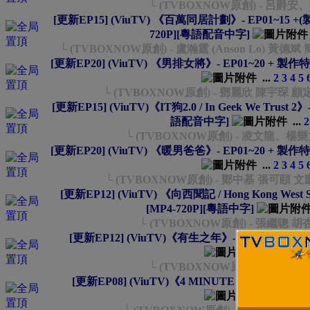
└ (TVBOXNOW原創) - 呂爵
[更新EP15] (ViuTV) 《百萬同居計劃》- EP01~15 +(製
720P][粵語配音中字]
└ (TVBOXNOW原創) - 盧瀚霆 (Anson Lo) 黃德斌 簡
[更新EP20] (ViuTV) 《男排女將》- EP01~20 + 製作特輯 
...
2
3
4
5
└ (TVBOXNOW原創) - 鄧麗欣 陳宇琛 
[更新EP15] (ViuTV)《IT狗2.0 / In Geek We Trust 2》-
語配音中字]
...
2
└ (TVBOXNOW原創) - 凌文龍、
[更新EP20] (ViuTV) 《暖男爸爸》- EP01~20 + 製作特輯 
...
2
3
4
5
└ (TVBOXNOW原創) - 鄭中基 張可頤 
[更新EP12] (ViuTV) 《向西聞記 / Hong Kong West Side
[MP4-720P][粵語中字]
└ (TVBOXNOW原創) - 張繼聰 
[更新EP12] (ViuTV)《有生之年》- EP01~12 [2026
...
2
3
4
5
└ (TVBOXNOW原創) - 吳慷
[更新EP08] (ViuTV)《4 MINUTES》- EP01~08 [2
...
2
3
4
5