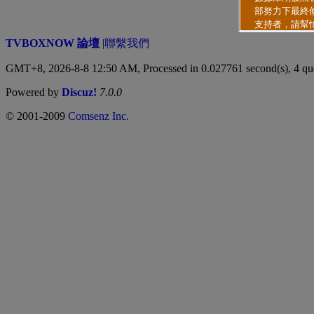
TVBOXNOW 論壇
|
聯繫我們
GMT+8, 2026-8-8 12:50 AM,
Processed in 0.027761 second(s), 4 qu
Powered by
Discuz!
7.0.0
© 2001-2009
Comsenz Inc.