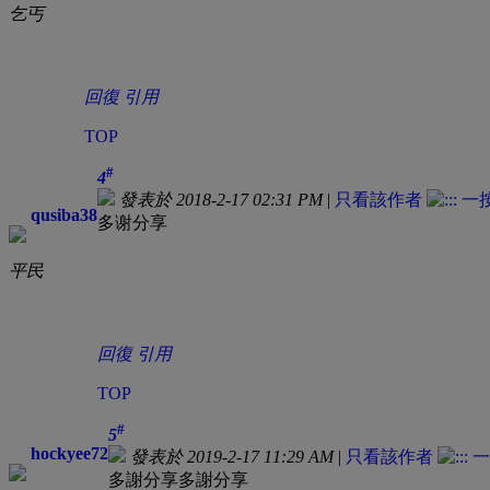
乞丐
回復
引用
TOP
#
4
發表於 2018-2-17 02:31 PM
|
只看該作者
qusiba38
多谢分享
平民
回復
引用
TOP
#
5
hockyee72
發表於 2019-2-17 11:29 AM
|
只看該作者
多謝分享多謝分享