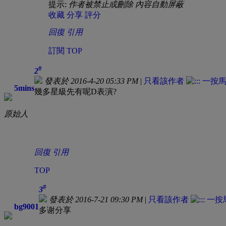
提示:
作者被禁止或刪除 內容自動屏蔽
收藏
分享
評分
回復
引用
訂閱
TOP
#
2
發表於 2016-4-20 05:33 PM
|
只看該作者
5mins
幾多星級先有呢D表演?
原始人
回復
引用
TOP
#
3
發表於 2016-7-21 09:30 PM
|
只看該作者
bg9001
多谢分享