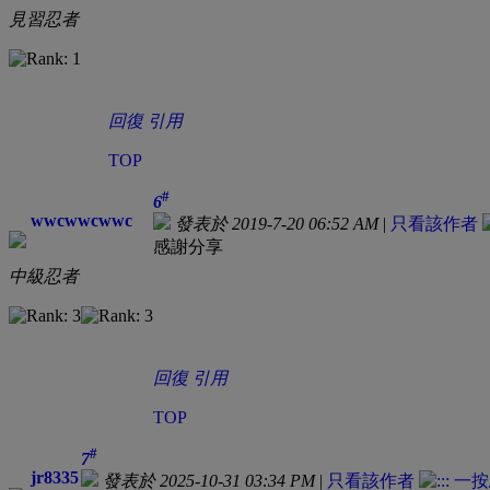
見習忍者
回復
引用
TOP
#
6
wwcwwcwwc
發表於 2019-7-20 06:52 AM
|
只看該作者
感謝分享
中級忍者
回復
引用
TOP
#
7
jr8335
發表於 2025-10-31 03:34 PM
|
只看該作者