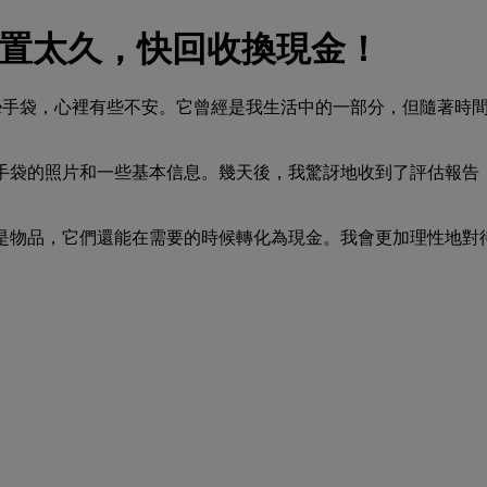
袋閒置太久，快回收換現金！
ine手袋，心裡有些不安。它曾經是我生活中的一部分，但隨著
手袋的照片和一些基本信息。幾天後，我驚訝地收到了評估報告
是物品，它們還能在需要的時候轉化為現金。我會更加理性地對