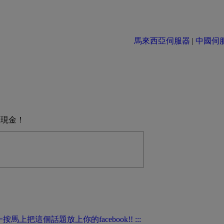
馬來西亞伺服器
|
中國伺服器 
換現金！