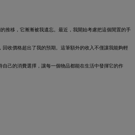
時間的推移，它漸漸被我遺忘。最近，我開始考慮把這個閒置的手
，回收價格超出了我的預期。這筆額外的收入不僅讓我能夠輕
待自己的消費選擇，讓每一個物品都能在生活中發揮它的作