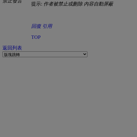
禁止發言
提示:
作者被禁止或刪除 內容自動屏蔽
回復
引用
TOP
返回列表