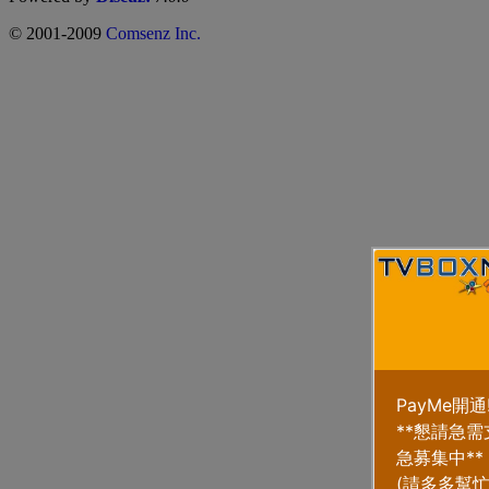
© 2001-2009
Comsenz Inc.