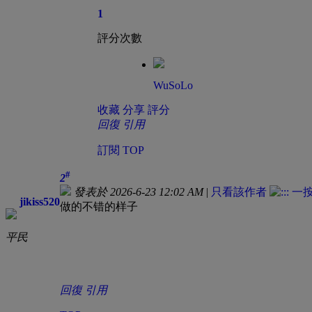
1
評分次數
WuSoLo
收藏
分享
評分
回復
引用
訂閱
TOP
#
2
發表於 2026-6-23 12:02 AM
|
只看該作者
jikiss520
做的不错的样子
平民
回復
引用