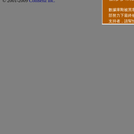
© 2001-2009
Comsenz Inc.