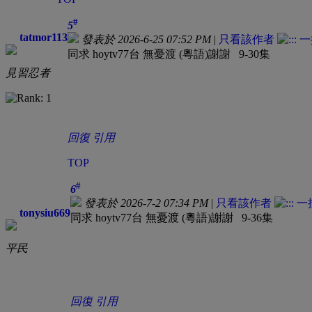
#
5
tatmor113
發表於 2026-6-25 07:52 PM
|
只看該作者
同求 hoytv77台 無憂渡 (粵語)謝謝 9-30集
見習忍者
回復
引用
TOP
#
6
發表於 2026-7-2 07:34 PM
|
只看該作者
tonysiu669
同求 hoytv77台 無憂渡 (粵語)謝謝 9-36集
平民
回復
引用