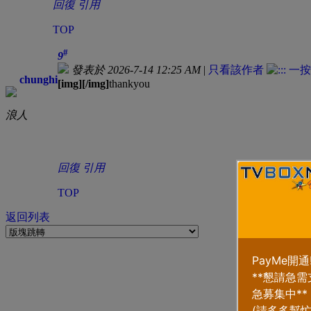
回復
引用
TOP
#
9
發表於 2026-7-14 12:25 AM
|
只看該作者
chunghi
[img][/img]
thankyou
浪人
回復
引用
TOP
返回列表