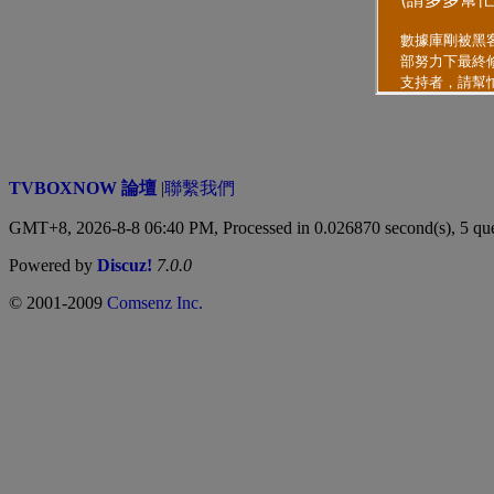
TVBOXNOW 論壇
|
聯繫我們
GMT+8, 2026-8-8 06:40 PM,
Processed in 0.026870 second(s), 5 qu
Powered by
Discuz!
7.0.0
© 2001-2009
Comsenz Inc.