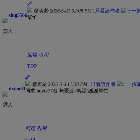
#
3
發表於 2026-5-31 02:08 PM
|
只看該作者
sing5566
幫忙
浪人
回復
引用
TOP
#
4
發表於 2026-6-6 11:28 PM
|
只看該作者
dxiao33
同求 hoytv77台 無憂渡 (粵語)謝謝幫忙
浪人
回復
引用
TOP