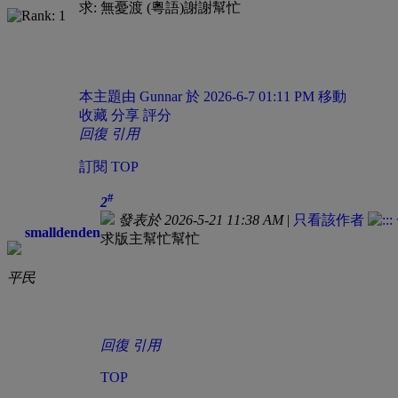
求: 無憂渡 (粵語)謝謝幫忙
本主題由 Gunnar 於 2026-6-7 01:11 PM 移動
收藏
分享
評分
回復
引用
訂閱
TOP
#
2
發表於 2026-5-21 11:38 AM
|
只看該作者
smalldenden
求版主幫忙幫忙
平民
回復
引用
TOP