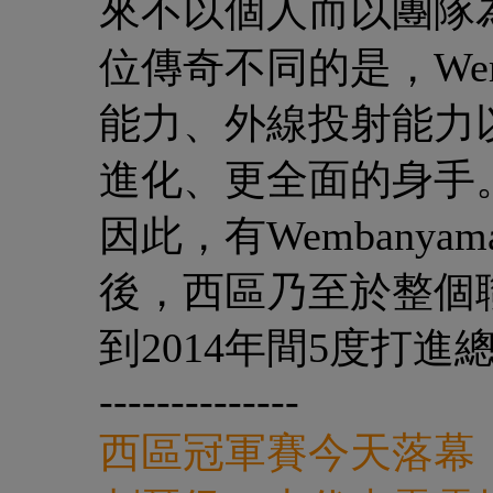
來不以個人而以團隊
位傳奇不同的是，Wem
能力、外線投射能力
進化、更全面的身手
因此，有Wembany
後，西區乃至於整個聯
到2014年間5度打
--------------
西區冠軍賽今天落幕