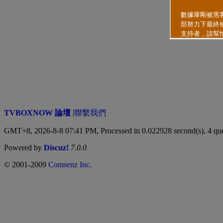
TVBOXNOW 論壇
|
聯繫我們
GMT+8, 2026-8-8 07:41 PM,
Processed in 0.022928 second(s), 4 qu
Powered by
Discuz!
7.0.0
© 2001-2009
Comsenz Inc.