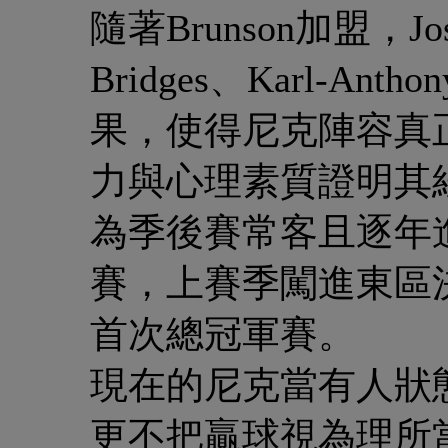
隨著Brunson加盟，Josh
Bridges、Karl-An
果，使得尼克陣容真正
力與心理素質證明其
為季後賽常客且逐年
賽，上賽季闖進東區
首次總冠軍賽。
現在的尼克當有人狀
更不把贏球視為理所