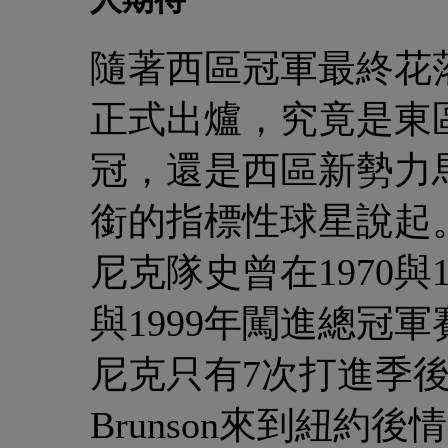
隨著西區冠軍最終花落
正式出爐，究竟是東
冠，還是西區新勢力
銜的指標性球星說起
尼克隊史曾在1970與
與1999年闖進總冠
尼克只有7次打進季後賽
Brunson來到紐約