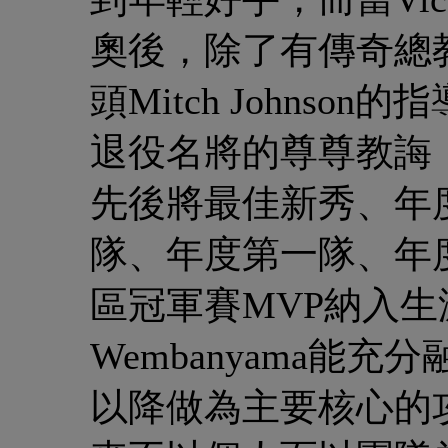
奧後，除了有傳奇總教練G
頭Mitch Johnson
退役名將的尊尊教誨
先後將最佳新秀、年
隊、年度第一隊、年
區冠軍賽MVP納入
Wembanyama能充分融入
以降做為主要核心的