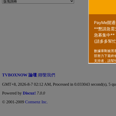
TVBOXNOW 論壇
|
聯繫我們
GMT+8, 2026-8-7 02:12 AM,
Processed in 0.033043 second(s), 5 qu
Powered by
Discuz!
7.0.0
© 2001-2009
Comsenz Inc.