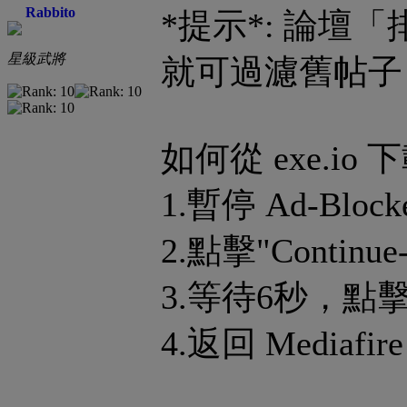
Rabbito
*提示*: 論壇
星級武將
就可過濾舊帖子
如何從 exe.io 
1.暫停 Ad-Block
2.點擊"Continue-
3.等待6秒，點擊"G
4.返回 Mediaf