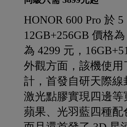
HONOR 600 Pro 於
12GB+256GB 價格為
為 4299 元，16GB+5
外觀方面，該機使用了 
計，首發自研天際線
激光點膠實現四邊等
蘋果、光羽藍四種配
而且還首發了 3D 星