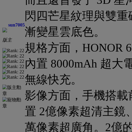
閃四芒星紋理與雙重
sun7005
漸變星雲底色。
版主
規格方面，HONOR 60
內置 8000mAh 超
無線快充。
影像方面，手機搭載前
置 2億像素超清主鏡、5
萬像素超廣角。2億的主