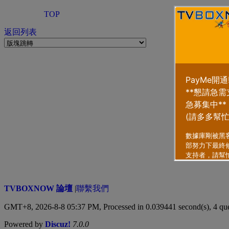
TOP
返回列表
TVBOXNOW 論壇
|
聯繫我們
GMT+8, 2026-8-8 05:37 PM,
Processed in 0.039441 second(s), 4 qu
Powered by
Discuz!
7.0.0