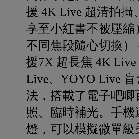
援 4K Live 超清拍
享至小紅書不被壓縮）
不同焦段隨心切換） 4
援7X 超長焦 4K L
Live、YOYO Live
法，搭載了電子吧唧
照、臨時補光。手機還
燈，可以模擬微單級