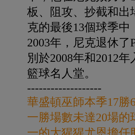
板、阻攻、抄截和出
克的最後13個球季
2003年，尼克退休了Pa
別於2008年和201
籃球名人堂。
-------------------
華盛頓巫師本季17勝
一勝場數未達20場的
一的大猩猩尤恩擔任