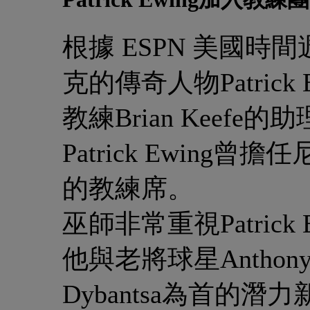
根據 ESPN 美國
克的傳奇人物Patric
教練Brian Keefe
Patrick Ewin
的教練席。
巫師非常重視Patric
他與老將球星Anthony D
Dybantsa為首的