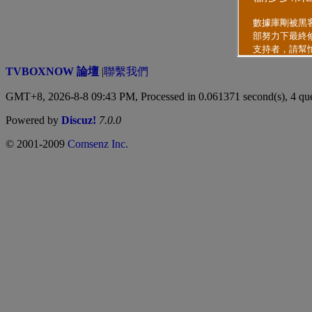
TVBOXNOW 論壇
|
聯繫我們
GMT+8, 2026-8-8 09:43 PM,
Processed in 0.061371 second(s), 4 qu
Powered by
Discuz!
7.0.0
© 2001-2009
Comsenz Inc.