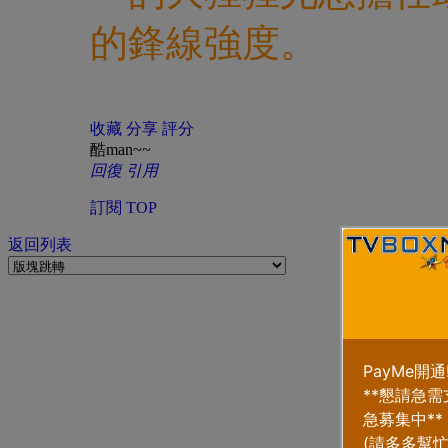
的鋒線強度。
收藏
分享
評分
酷man~~
回復
引用
訂閱
TOP
返回列表