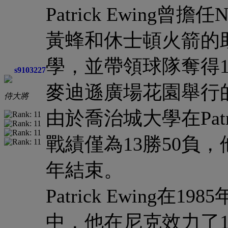
Patrick Ewin
黃蜂和休士頓火箭的
學，並帶領球隊奪得19
s9103227
麥迪遜廣場花園舉行的B
侍大將
由於喬治城大學在Patr
戰績僅為13勝50負，
年結束。
Patrick Ewing
中，他在尼克效力了