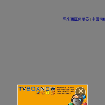
馬來西亞伺服器
|
中國伺服器 
✕