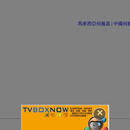
馬來西亞伺服器
|
中國伺服器 
✕