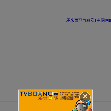
馬來西亞伺服器
|
中國伺服器 
✕