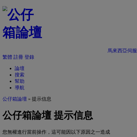
馬來西亞伺服
繁體
註冊
登錄
論壇
搜索
幫助
導航
公仔箱論壇
» 提示信息
公仔箱論壇 提示信息
您無權進行當前操作，這可能因以下原因之一造成