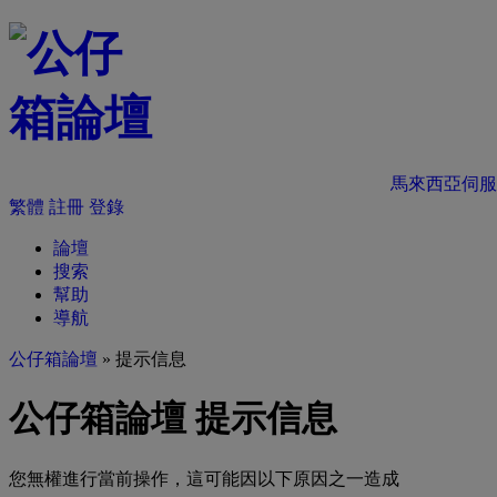
馬來西亞伺服
繁體
註冊
登錄
論壇
搜索
幫助
導航
公仔箱論壇
» 提示信息
公仔箱論壇 提示信息
您無權進行當前操作，這可能因以下原因之一造成