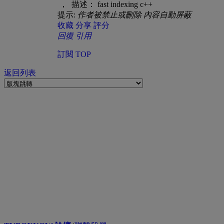
， 描述： fast indexing c++
提示:
作者被禁止或刪除 內容自動屏蔽
收藏
分享
評分
回復
引用
訂閱
TOP
返回列表