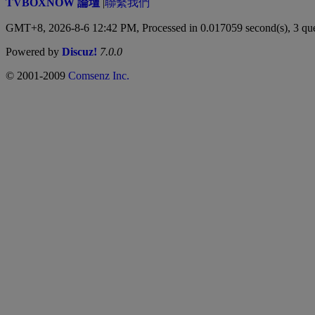
TVBOXNOW 論壇
|
聯繫我們
GMT+8, 2026-8-6 12:42 PM,
Processed in 0.017059 second(s), 3 qu
Powered by
Discuz!
7.0.0
© 2001-2009
Comsenz Inc.