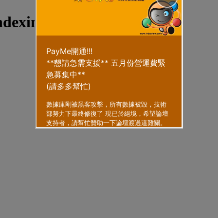
ndexing speed