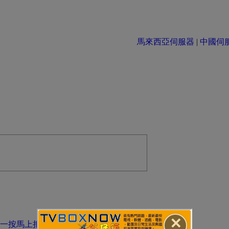
馬來西亞伺服器
|
中國伺服器 
✕