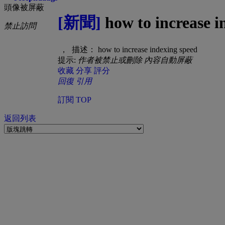
頭像被屏蔽
[新聞]
how to increase i
禁止訪問
， 描述： how to increase indexing speed
提示:
作者被禁止或刪除 內容自動屏蔽
收藏
分享
評分
回復
引用
訂閱
TOP
返回列表