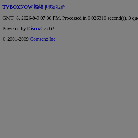
TVBOXNOW 論壇
|
聯繫我們
GMT+8, 2026-8-9 07:38 PM,
Processed in 0.026310 second(s), 3 qu
Powered by
Discuz!
7.0.0
© 2001-2009
Comsenz Inc.