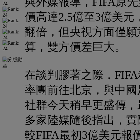
與外媒報導，FIFA原
價高達2.5億至3億美元
翻倍，但央視方面僅願意
算，雙方價差巨大。
在談判膠著之際，FIFA秘書長
率團前往北京，與中國
社群今天稍早更盛傳，
多家陸媒隨後指出，實際
較FIFA最初3億美元報