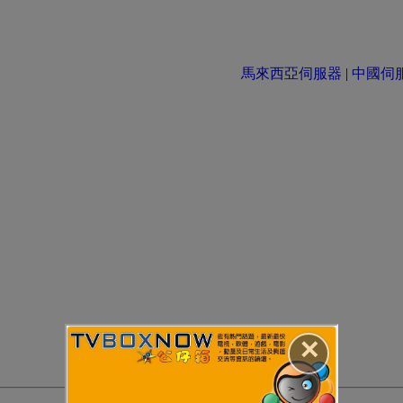
馬來西亞伺服器
|
中國伺服器 
✕