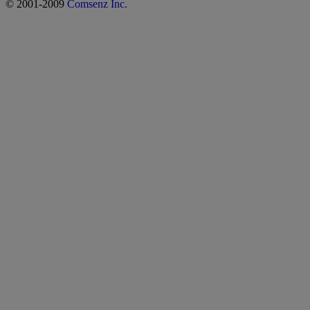
© 2001-2009
Comsenz Inc.