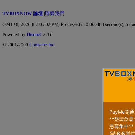
TVBOXNOW 論壇
|
聯繫我們
GMT+8, 2026-8-7 05:02 PM,
Processed in 0.066483 second(s), 5 qu
Powered by
Discuz!
7.0.0
© 2001-2009
Comsenz Inc.