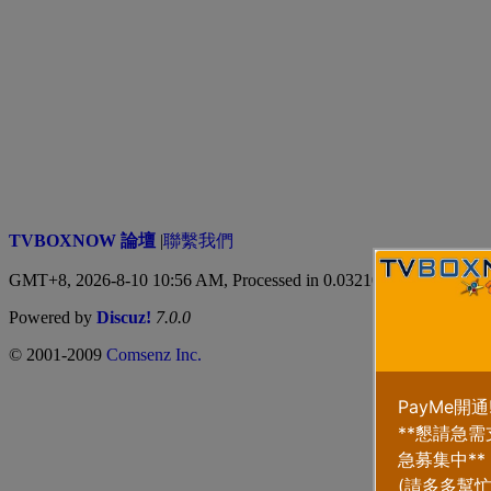
TVBOXNOW 論壇
|
聯繫我們
GMT+8, 2026-8-10 10:56 AM,
Processed in 0.032106 second(s), 4 q
Powered by
Discuz!
7.0.0
© 2001-2009
Comsenz Inc.