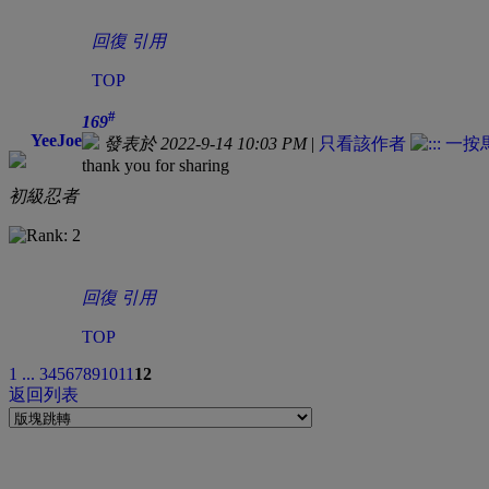
回復
引用
TOP
#
169
YeeJoe
發表於 2022-9-14 10:03 PM
|
只看該作者
thank you for sharing
初級忍者
回復
引用
TOP
1 ...
3
4
5
6
7
8
9
10
11
12
返回列表