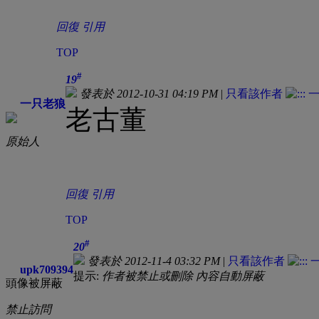
回復
引用
TOP
#
19
發表於 2012-10-31 04:19 PM
|
只看該作者
一只老狼
老古董
原始人
回復
引用
TOP
#
20
發表於 2012-11-4 03:32 PM
|
只看該作者
upk709394
提示:
作者被禁止或刪除 內容自動屏蔽
頭像被屏蔽
禁止訪問