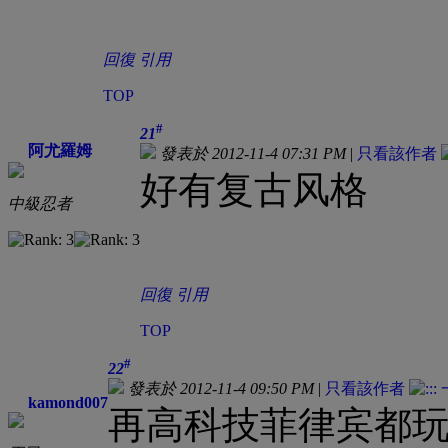
回復
引用
TOP
#
21
阿尤羅姆
發表於 2012-11-4 07:31 PM
|
只看該作者
好有复古风格
中級忍者
回復
引用
TOP
#
22
發表於 2012-11-4 09:50 PM
|
只看該作者
kamond007
再高科技菲律宾都