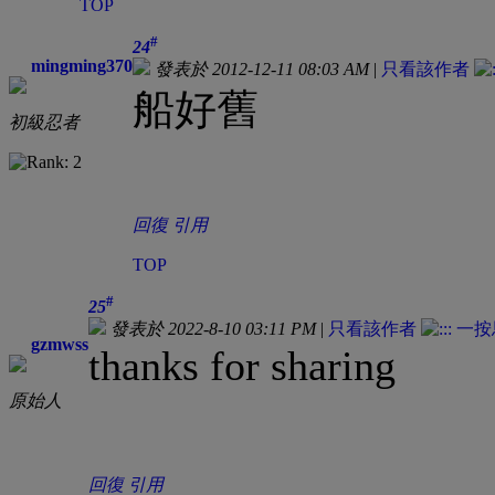
TOP
#
24
mingming370
發表於 2012-12-11 08:03 AM
|
只看該作者
船好舊
初級忍者
回復
引用
TOP
#
25
發表於 2022-8-10 03:11 PM
|
只看該作者
gzmwss
thanks for sharing
原始人
回復
引用