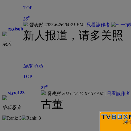
TOP
#
26
發表於 2023-6-26 04:21 PM
|
只看該作者
zgztsqh
新人报道，请多关照
浪人
回復
引用
TOP
#
27
sjyxj123
發表於 2023-12-14 07:57 AM
|
只看該作者
古董
中級忍者