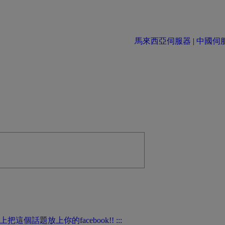
馬來西亞伺服器
|
中國伺服器 