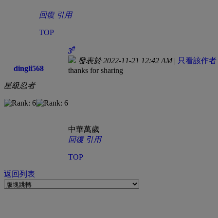
回復
引用
TOP
#
3
發表於 2022-11-21 12:42 AM
|
只看該作者
dingli568
thanks for sharing
星級忍者
中華萬歲
回復
引用
TOP
返回列表