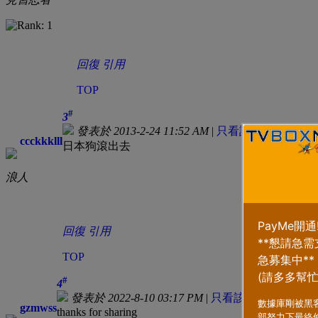
回復
引用
TOP
#
3
發表於 2013-2-24 11:52 AM
|
只看該作者
ccckkklll
日本狗滾出去
浪人
回復
引用
TOP
#
4
發表於 2022-8-10 03:17 PM
|
只看該作者
gzmwss
thanks for sharing