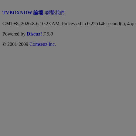
TVBOXNOW 論壇
|
聯繫我們
GMT+8, 2026-8-6 10:23 AM,
Processed in 0.255146 second(s), 4 qu
Powered by
Discuz!
7.0.0
© 2001-2009
Comsenz Inc.