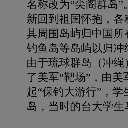
名称改为“尖阁群岛”
新回到祖国怀抱，各
其周围岛屿归中国所
钓鱼岛等岛屿以归冲
由于琉球群岛（冲绳
了美军“靶场”，由美
起“保钓大游行”，
岛，当时的台大学生