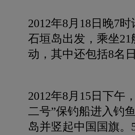
2012年8月18日晚
石垣岛出发，乘坐21
动，其中还包括8名
2012年8月15日下
二号”保钓船进入钓
岛并竖起中国国旗。