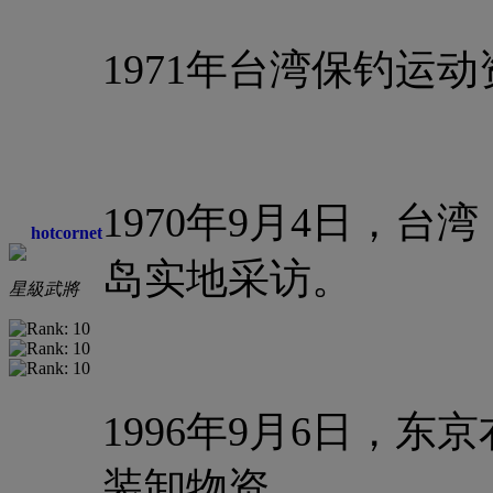
1971年台湾保钓运
1970年9月4日，
hotcornet
岛实地采访。
星級武將
1996年9月6日，东
装卸物资。