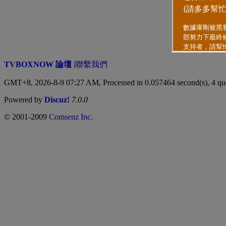
TVBOXNOW 論壇
|
聯繫我們
GMT+8, 2026-8-9 07:27 AM,
Processed in 0.057464 second(s), 4 qu
Powered by
Discuz!
7.0.0
© 2001-2009
Comsenz Inc.