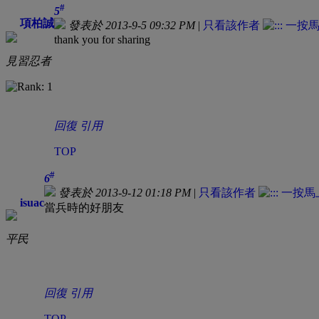
#
5
項柏誠
發表於 2013-9-5 09:32 PM
|
只看該作者
thank you for sharing
見習忍者
回復
引用
TOP
#
6
發表於 2013-9-12 01:18 PM
|
只看該作者
isuac
當兵時的好朋友
平民
回復
引用
TOP