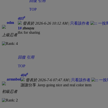
回復
引用
TOP
#
403
odm
發表於 2026-6-26 10:12 AM
|
只看該作者
1#
zhouyu
thx for sharing
上級忍者
回復
引用
TOP
#
404
armnboi
發表於 2026-7-6 07:47 AM
|
只看該作者
謝謝分享 .keep going nice and real color item
初級忍者