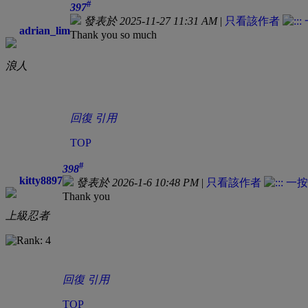
#
397
發表於 2025-11-27 11:31 AM
|
只看該作者
adrian_lim
Thank you so much
浪人
回復
引用
TOP
#
398
kitty8897
發表於 2026-1-6 10:48 PM
|
只看該作者
Thank you
上級忍者
回復
引用
TOP