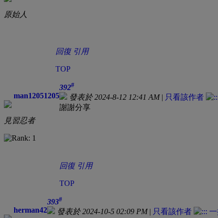
原始人
回復
引用
TOP
#
392
man12051205
發表於 2024-8-12 12:41 AM
|
只看該作者
謝謝分享
見習忍者
回復
引用
TOP
#
393
herman42
發表於 2024-10-5 02:09 PM
|
只看該作者