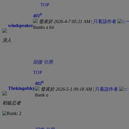
TOP
#
401
發表於 2026-4-7 05:21 AM
|
只看該作者
windspeaker
thanks a lot
浪人
回復
引用
TOP
#
402
Thekingofsky
發表於 2026-5-1 09:18 AM
|
只看該作者
thank u
初級忍者