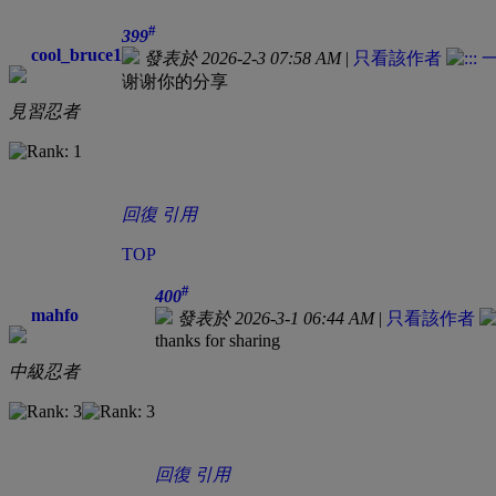
#
399
cool_bruce1
發表於 2026-2-3 07:58 AM
|
只看該作者
谢谢你的分享
見習忍者
回復
引用
TOP
#
400
mahfo
發表於 2026-3-1 06:44 AM
|
只看該作者
thanks for sharing
中級忍者
回復
引用