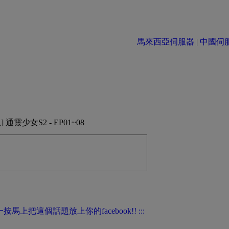
馬來西亞伺服器
|
中國伺服器 
 通靈少女S2 - EP01~08