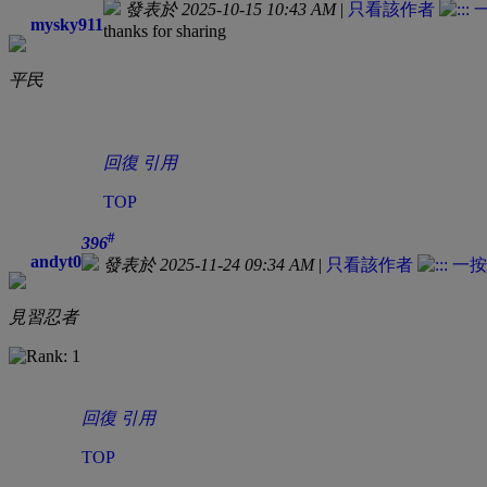
發表於 2025-10-15 10:43 AM
|
只看該作者
mysky911
thanks for sharing
平民
回復
引用
TOP
#
396
andyt0
發表於 2025-11-24 09:34 AM
|
只看該作者
見習忍者
回復
引用
TOP