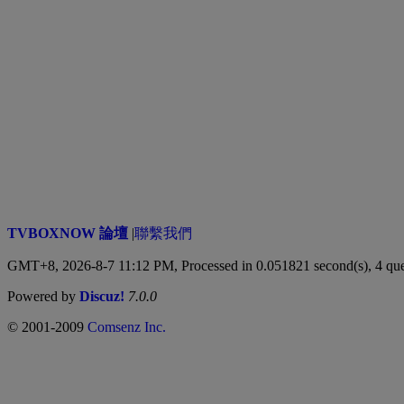
TVBOXNOW 論壇
|
聯繫我們
GMT+8, 2026-8-7 11:12 PM,
Processed in 0.051821 second(s), 4 que
Powered by
Discuz!
7.0.0
© 2001-2009
Comsenz Inc.