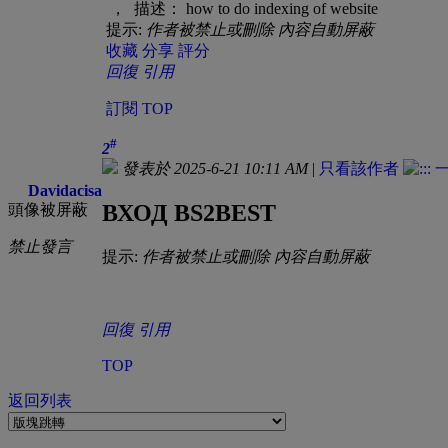
， 描述： how to do indexing of website
提示:
作者被禁止或刪除 內容自動屏蔽
收藏
分享
評分
回復
引用
訂閱
TOP
#
2
發表於 2025-6-21 10:11 AM
|
只看該作者
Davidacisa
ВХОД BS2BEST
頭像被屏蔽
禁止發言
提示:
作者被禁止或刪除 內容自動屏蔽
回復
引用
TOP
返回列表