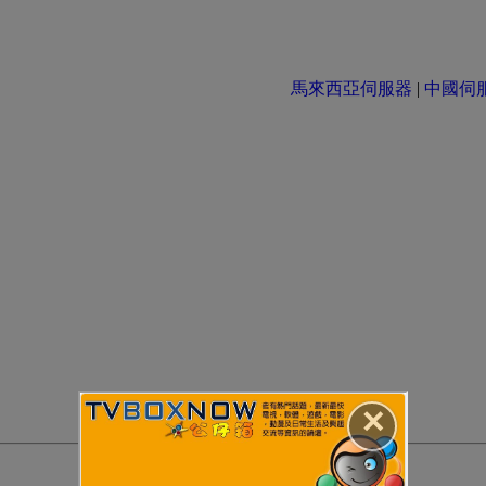
馬來西亞伺服器
|
中國伺服器 
✕