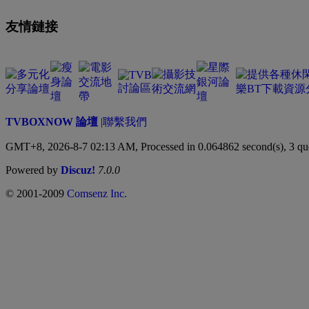
友情鏈接
TVBOXNOW 論壇
|
聯繫我們
GMT+8, 2026-8-7 02:13 AM,
Processed in 0.064862 second(s), 3 qu
Powered by
Discuz!
7.0.0
© 2001-2009
Comsenz Inc.