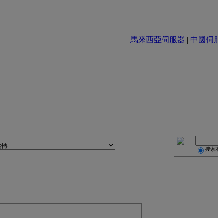
馬來西亞伺服器
|
中國伺服器 
搜索