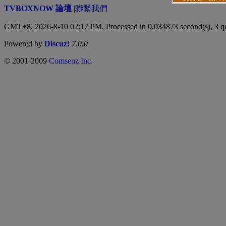
TVBOXNOW 論壇
|
聯繫我們
GMT+8, 2026-8-10 02:17 PM,
Processed in 0.034873 second(s), 3 q
Powered by
Discuz!
7.0.0
© 2001-2009
Comsenz Inc.