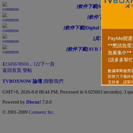
[
軟件下載
]
My Daily Orga
[
軟件下載
]
Knots 3
[
軟件下載
]
Digital Mom - Baby 
[
其它
]
Cytus II 
[
軟件下載
]
AVR X PRO - Voice
類型
排序方式
1
2
3
4
5
6
7
8
9
10
... 122
下一頁
返回首頁
發帖
TVBOXNOW 論壇
|
聯繫我們
GMT+8, 2026-8-8 08:44 PM,
Processed in 0.025663 second(s), 3 qu
Powered by
Discuz!
7.0.0
© 2001-2009
Comsenz Inc.