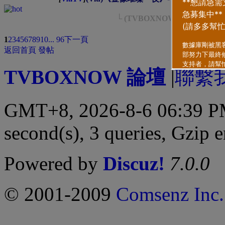
3
└ (TVBOXNOW原創) - 
類型
排序方
1
2
3
4
5
6
7
8
9
10
... 96
下一頁
返回首頁
發帖
TVBOXNOW 論壇
|
聯繫
GMT+8, 2026-8-6 06:39 
second(s), 3 queries, Gzip 
Powered by
Discuz!
7.0.0
© 2001-2009
Comsenz Inc.