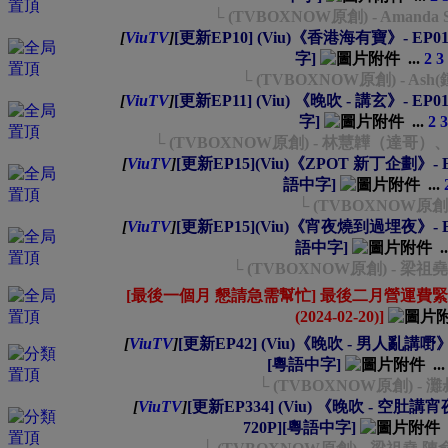
└ (TVBOXNOW原創) - Amand
[
ViuTV
]
[更新EP10] (Viu)《香港海有寶》- EP01~1
字]
...
2
3
└ (TVBOXNOW原創) - Ash
[
ViuTV
]
[更新EP11] (Viu) 《晚吹 - 講玄》- EP01~
字]
...
2
3
└ (TVBOXNOW原創) - 林慧韡（達哥）
[
ViuTV
]
[更新EP15](Viu)《ZPOT 新丁企劃》- EP01
語中字]
...
└ (TVBOXNOW原創)
[
ViuTV
]
[更新EP15](Viu)《宵夜燒到過埋夜》- EP01~
語中字]
.
└ (TVBOXNOW原創) - 
[最後一個月 懇請急需幫忙] 最後二月營運費緊
(2024-02-20)]
[
ViuTV
]
[更新EP42] (Viu)《晚吹 - 男人亂講嘢》- EP
[粵語中字]
..
└ (TVBOXNOW原創) - 灘
[
ViuTV
]
[更新EP334] (Viu) 《晚吹 - 空肚講宵夜》-
720P][粵語中字]