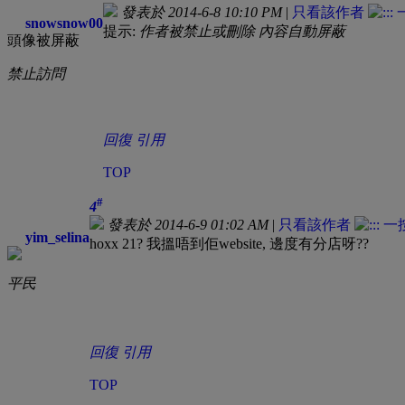
發表於 2014-6-8 10:10 PM
|
只看該作者
snowsnow00
提示:
作者被禁止或刪除 內容自動屏蔽
頭像被屏蔽
禁止訪問
回復
引用
TOP
#
4
發表於 2014-6-9 01:02 AM
|
只看該作者
yim_selina
hoxx 21? 我搵唔到佢website, 邊度有分店呀??
平民
回復
引用
TOP