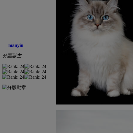
manyiu
分區版主