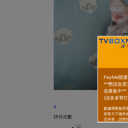
1
評分次數