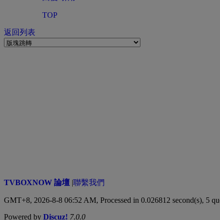
TOP
返回列表
TVBOXNOW 論壇
|
聯繫我們
GMT+8, 2026-8-8 06:52 AM,
Processed in 0.026812 second(s), 5 qu
Powered by
Discuz!
7.0.0