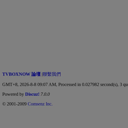
TVBOXNOW 論壇
|
聯繫我們
GMT+8, 2026-8-8 09:07 AM,
Processed in 0.027982 second(s), 3 qu
Powered by
Discuz!
7.0.0
© 2001-2009
Comsenz Inc.