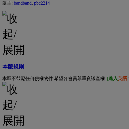
版主:
bandband
,
pbc2214
本版規則
本區不鼓勵任何侵權物件 希望各會員尊重資識產權
[進入
英語