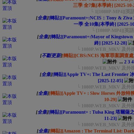
三季 全7集[本季終] [2025-10-2
└ 1[1080P-MP4][
[
全集
]
[轉貼][Paramount+:NCIS：Tony &
一季 全10集[本季終] [2025-10
└ [1080P-MP4][英
[
全集
]
[轉貼][Paramount+:Mayor of King
終] [2025-12-28]
└ 1080P.WEB_MKV 
[
不斷更新
]
[轉貼][CBS:NCIS 海軍罪案調查處] 第2
...
2
3
4
└ 1080P.WEB_MKV 
[
全集
]
[轉貼][Apple TV+: The Last Fron
[2025-12-05]
└ 1080P.WEB_MKV 
[
全集
]
[轉貼][Apple TV+ : Slow Horses 外放
10-29]
└ 1080P.WEB_MKV 
[
全集
]
[轉貼][Paramount+ : Tulsa King 塔爾
11-23]
└ 1080P.WEB_MKV 
[
全集
]
[轉貼][Amazon : The Terminal List