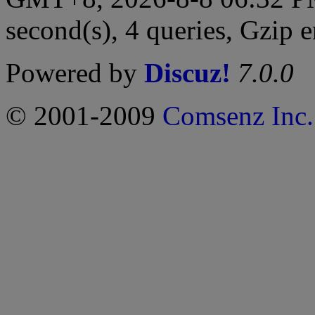
second(s), 4 queries, Gzip 
Powered by
Discuz!
7.0.0
© 2001-2009
Comsenz Inc.