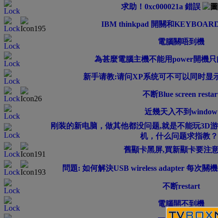
求助！0xc000021a 錯誤
IBM thinkpad 開關和KEYBO
電腦關唔到機
為甚麼電腦主機不能用power開機只能
新手请教:请问XP系统可不可以同时显
不断Blue screen restar
近幾天入不到window
刚装的新电脑，做其他都没问题,就是不能玩3D
机，什么问题求指教？
舊顯卡黑屏,買新顯卡要注意
問題: 如何解決USB wireless adapter 
不断restart
電腦開不到機