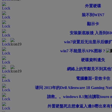
外置硬碟
裝不到WIN7
顯示卡
安裝新底板後 入吾到BI
win7设置后无法显示后缀扩
win7 不能显示APK图标 ?
硬碟資料遺失
網絡上的芳鄰見不到其他
電腦畫面+音效卡住
请问 2013年的Dell Alienware 18 Gaming
請救。。windows 8.1無法讀取touro m
外置硬盤死左想拿返入邊D嘢出來有