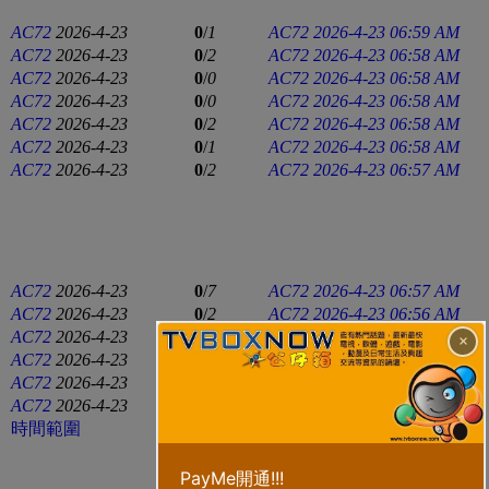
AC72
2026-4-23
0
/
1
AC72
2026-4-23 06:59 AM
AC72
2026-4-23
0
/
2
AC72
2026-4-23 06:58 AM
AC72
2026-4-23
0
/
0
AC72
2026-4-23 06:58 AM
AC72
2026-4-23
0
/
0
AC72
2026-4-23 06:58 AM
AC72
2026-4-23
0
/
2
AC72
2026-4-23 06:58 AM
AC72
2026-4-23
0
/
1
AC72
2026-4-23 06:58 AM
AC72
2026-4-23
0
/
2
AC72
2026-4-23 06:57 AM
AC72
2026-4-23
0
/
7
AC72
2026-4-23 06:57 AM
AC72
2026-4-23
0
/
2
AC72
2026-4-23 06:56 AM
AC72
2026-4-23
0
/
1
AC72
2026-4-23 06:56 AM
×
AC72
2026-4-23
0
/
2
AC72
2026-4-23 06:55 AM
AC72
2026-4-23
0
/
2
AC72
2026-4-23 06:54 AM
AC72
2026-4-23
0
/
1
AC72
2026-4-23 06:53 AM
時間範圍