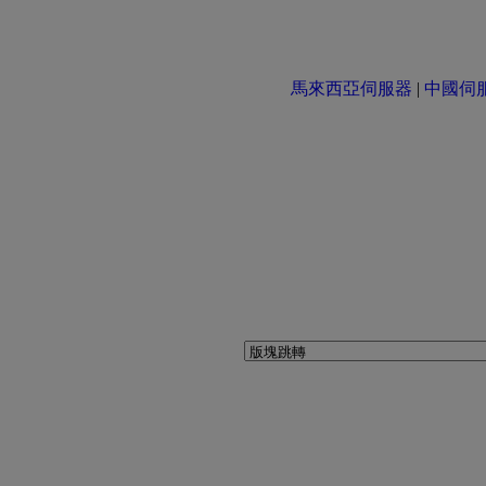
馬來西亞伺服器
|
中國伺服器 