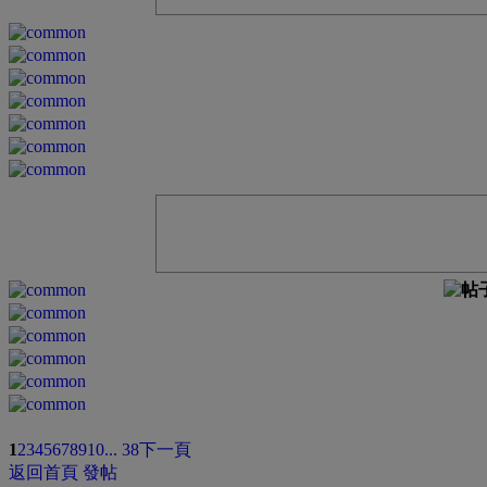
1
2
3
4
5
6
7
8
9
10
... 38
下一頁
返回首頁
發帖