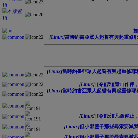
[
Linux
]
當時約書亞眾人起誓有興起重修
[
Linux
]
當時約書亞眾人起誓有興起重修耶
[
Linux
]
| [令][反][青山作伴，
[
Linux
]
當時約書亞眾人起誓有興起重修耶
[
Linux
]
| [令][反][凡禽仰止，
[
Linux
]
但小邪靈子那些尋索要滅
[
Linux
]
但小邪靈子那些尋索要滅