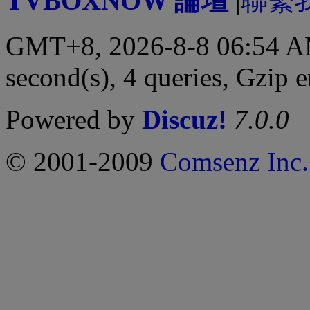
TVBOXNOW 論壇
|
聯繫
GMT+8, 2026-8-8 06:54 
second(s), 4 queries, Gzip 
Powered by
Discuz!
7.0.0
© 2001-2009
Comsenz Inc.