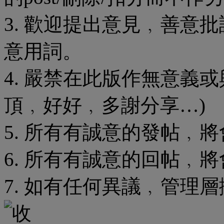
3. 歡迎提出意見﹐善意
意用詞。
4. 嚴禁在此版作無意義
頂﹐好好﹐多謝分享…)
5. 所有有誠意的發帖﹐將
6. 所有有誠意的回帖﹐
7. 如有任何異議﹐管理