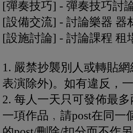
[彈奏技巧] - 彈奏技巧討
[設備交流] - 討論樂器 器
[設施討論] - 討論課程 租
1. 嚴禁抄襲別人或轉貼
表演除外)。如有違反，
2. 每人一天只可發佈最
一項作品﹐請post在同一
的post/刪除/扣分而不作