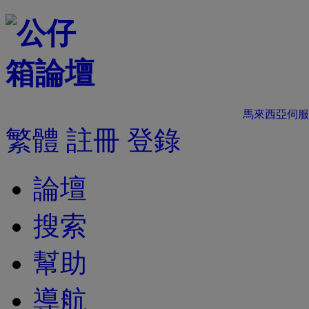
馬來西亞伺服
繁體
註冊
登錄
論壇
搜索
幫助
導航