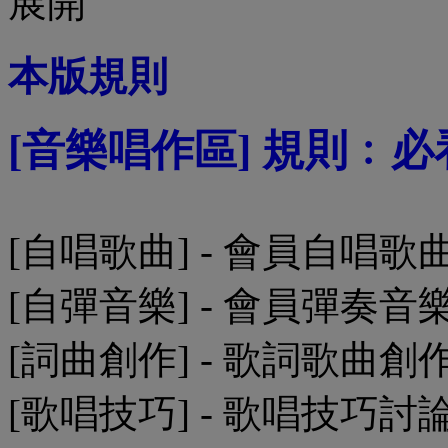
本版規則
[音樂唱作區] 規則﹕必
[自唱歌曲] - 會員自唱歌
[自彈音樂] - 會員彈奏音
[詞曲創作] - 歌詞歌曲創
[歌唱技巧] - 歌唱技巧討