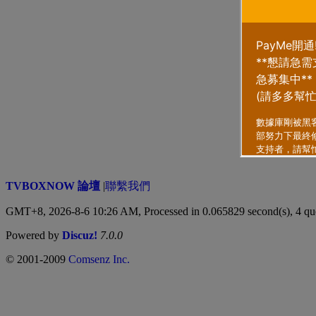
TVBOXNOW 論壇
|
聯繫我們
GMT+8, 2026-8-6 10:26 AM,
Processed in 0.065829 second(s), 4 qu
Powered by
Discuz!
7.0.0
© 2001-2009
Comsenz Inc.