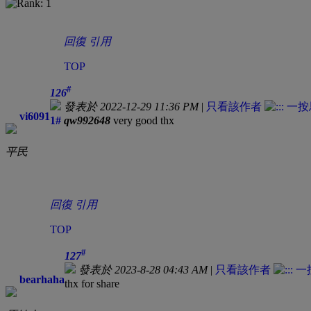
回復
引用
TOP
#
126
發表於 2022-12-29 11:36 PM
|
只看該作者
vi6091
1#
qw992648
very good thx
平民
回復
引用
TOP
#
127
發表於 2023-8-28 04:43 AM
|
只看該作者
bearhaha
thx for share