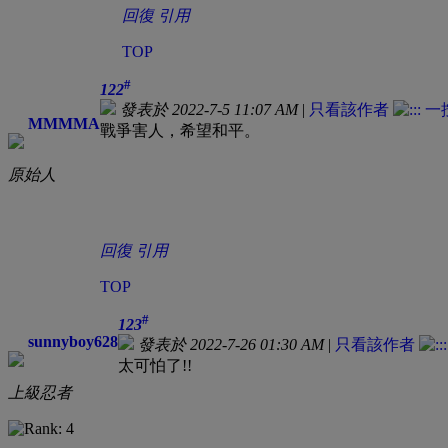
回復
引用
TOP
#
122
發表於 2022-7-5 11:07 AM
|
只看該作者
MMMMA
戰爭害人，希望和平。
原始人
回復
引用
TOP
#
123
sunnyboy628
發表於 2022-7-26 01:30 AM
|
只看該作者
太可怕了!!
上級忍者