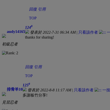
回復
引用
TOP
#
124
audy14165
發表於 2022-7-31 06:34 AM
|
只看該作者
thanks for sharing!
初級忍者
回復
引用
TOP
#
125
排骨羊10
發表於 2022-8-8 11:17 AM
|
只看該作者
多謝板竹分享!
見習忍者