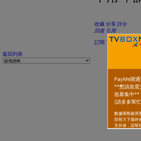
收藏
分享
評分
回復
引用
訂閱
TOP
返回列表