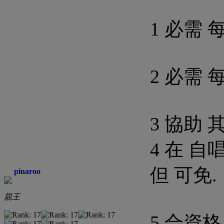
1 必需 
2 必需 
3 協助 
4 在 自
但 可免.
pinaroo
親王
5 合資格