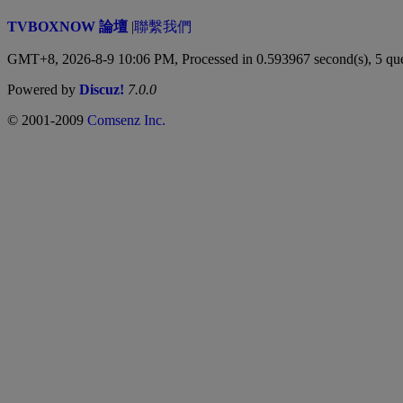
TVBOXNOW 論壇
|
聯繫我們
GMT+8, 2026-8-9 10:06 PM,
Processed in 0.593967 second(s), 5 qu
Powered by
Discuz!
7.0.0
© 2001-2009
Comsenz Inc.