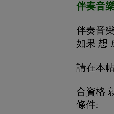
伴奏音樂
伴奏音樂
如果 想
請在本帖
合資格 就
條件: