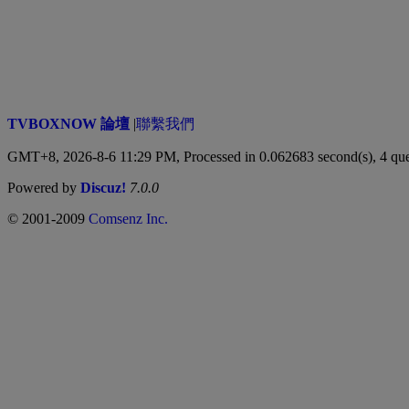
TVBOXNOW 論壇
|
聯繫我們
GMT+8, 2026-8-6 11:29 PM,
Processed in 0.062683 second(s), 4 que
Powered by
Discuz!
7.0.0
© 2001-2009
Comsenz Inc.