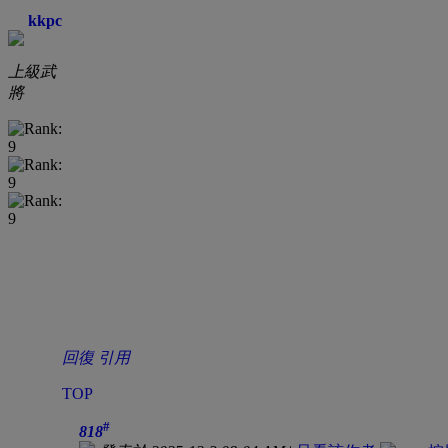
Thanks for sharing T
kkpc
sharing Thanks for 
上級武
將
Thanks for sharing T
sharing Thanks for 
Thanks for sharing T
sharing Thanks for 
Thanks for sharing T
sharing
回復
引用
TOP
#
818