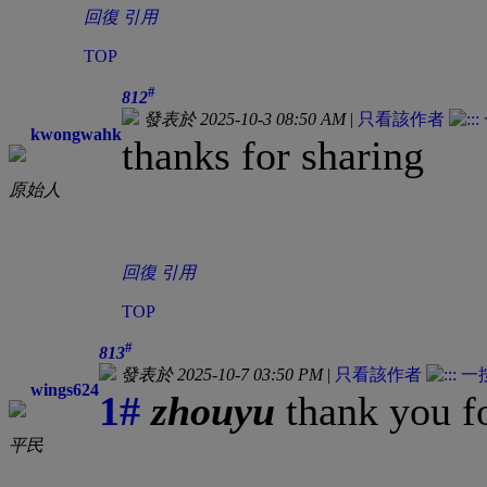
回復
引用
TOP
#
812
發表於 2025-10-3 08:50 AM
|
只看該作者
kwongwahk
thanks for sharing
原始人
回復
引用
TOP
#
813
發表於 2025-10-7 03:50 PM
|
只看該作者
wings624
1#
zhouyu
thank you f
平民