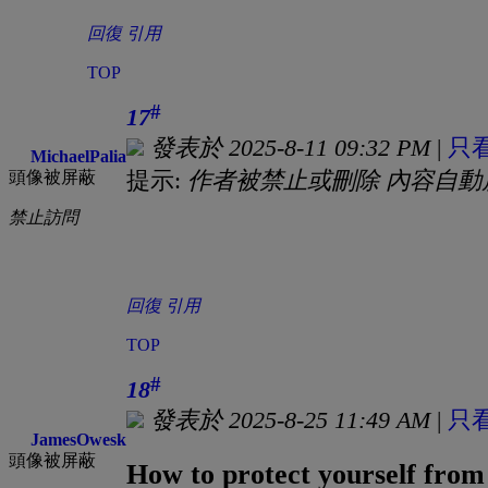
回復
引用
TOP
#
17
發表於 2025-8-11 09:32 PM
|
只
MichaelPalia
提示:
作者被禁止或刪除 內容自動
頭像被屏蔽
禁止訪問
回復
引用
TOP
#
18
發表於 2025-8-25 11:49 AM
|
只
JamesOwesk
頭像被屏蔽
How to protect yourself from