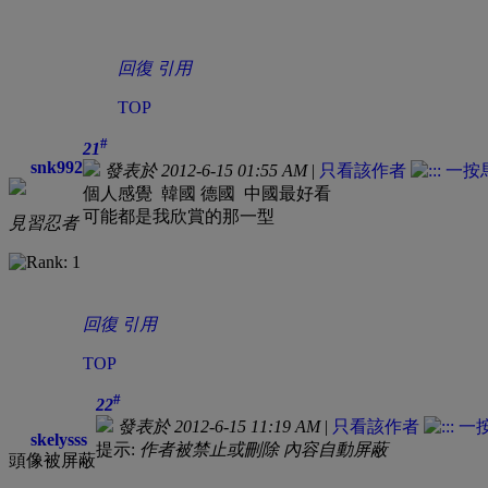
回復
引用
TOP
#
21
snk992
發表於 2012-6-15 01:55 AM
|
只看該作者
個人感覺 韓國 德國 中國最好看
可能都是我欣賞的那一型
見習忍者
回復
引用
TOP
#
22
發表於 2012-6-15 11:19 AM
|
只看該作者
skelysss
提示:
作者被禁止或刪除 內容自動屏蔽
頭像被屏蔽