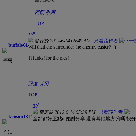
回復
引用
TOP
#
19
發表於 2012-6-14 06:49 AM
|
只看該作者
buffalo61
Will thathelp surrounder the enermy easier? :)
THanks! for the pics!
平民
回復
引用
TOP
#
20
發表於 2012-6-14 05:39 PM
|
只看該作者
kooson1314
全部都好正點o 謝謝分享 還有其他地方的嗎 快
平民