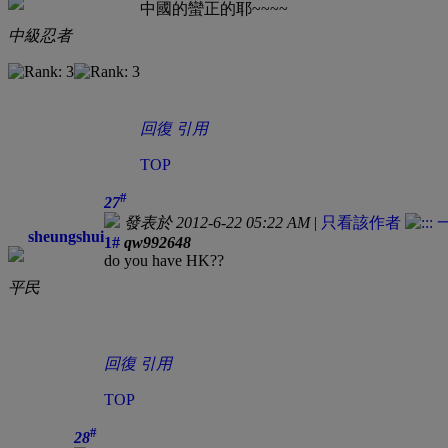
中國的蠻正的耶~~~~
中級忍者
回復
引用
TOP
#
27
發表於 2012-6-22 05:22 AM
|
只看該作者
sheungshui
1#
qw992648
do you have HK??
平民
回復
引用
TOP
#
28