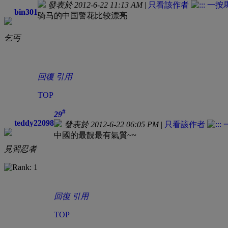
發表於 2012-6-22 11:13 AM
|
只看該作者
bin301
骑马的中国警花比较漂亮
乞丐
回復
引用
TOP
#
29
teddy22098
發表於 2012-6-22 06:05 PM
|
只看該作者
中國的最靚最有氣質~~
見習忍者
回復
引用
TOP