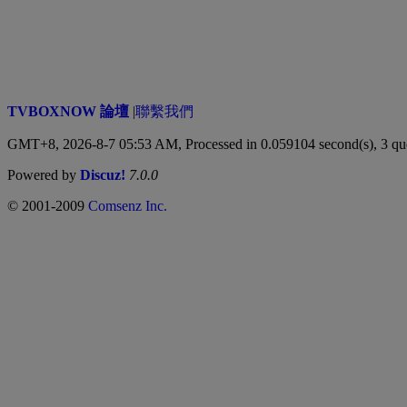
TVBOXNOW 論壇
|
聯繫我們
GMT+8, 2026-8-7 05:53 AM,
Processed in 0.059104 second(s), 3 qu
Powered by
Discuz!
7.0.0
© 2001-2009
Comsenz Inc.