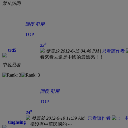
禁止訪問
回復
引用
TOP
#
23
trd5
發表於 2012-6-15 04:46 PM
|
只看該作者
看來看去還是中國的最漂亮！！
中級忍者
回復
引用
TOP
#
24
發表於 2012-6-19 11:39 AM
|
只看該作者
tinghsing
一樣沒有中華民國的~~