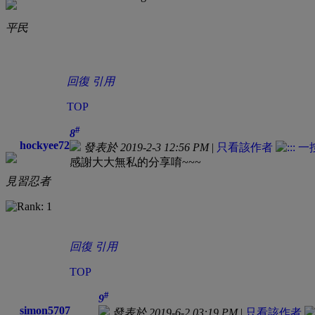
平民
回復
引用
TOP
#
8
hockyee72
發表於 2019-2-3 12:56 PM
|
只看該作者
感謝大大無私的分享唷~~~
見習忍者
回復
引用
TOP
#
9
simon5707
發表於 2019-6-2 03:19 PM
|
只看該作者