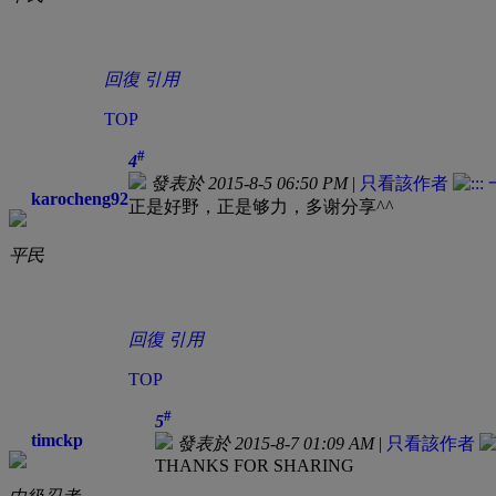
回復
引用
TOP
#
4
發表於 2015-8-5 06:50 PM
|
只看該作者
karocheng92
正是好野，正是够力，多谢分享^^
平民
回復
引用
TOP
#
5
timckp
發表於 2015-8-7 01:09 AM
|
只看該作者
THANKS FOR SHARING