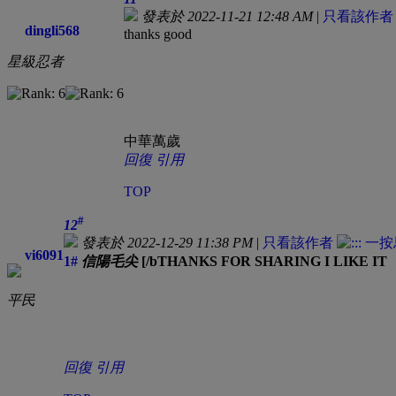
發表於 2022-11-21 12:48 AM
|
只看該作者
dingli568
thanks good
星級忍者
中華萬歲
回復
引用
TOP
#
12
發表於 2022-12-29 11:38 PM
|
只看該作者
vi6091
1#
信陽毛尖
[/bTHANKS FOR SHARING I LIKE IT
平民
回復
引用