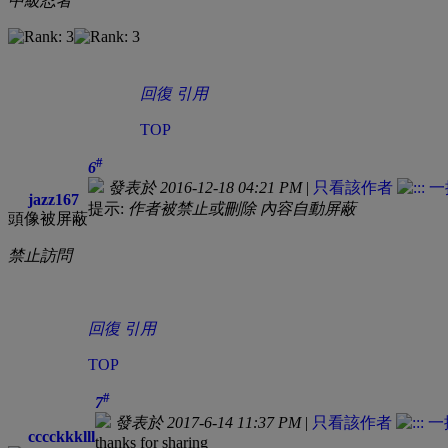
中級忍者
回復
引用
TOP
#
6
發表於 2016-12-18 04:21 PM
|
只看該作者
jazz167
提示:
作者被禁止或刪除 內容自動屏蔽
頭像被屏蔽
禁止訪問
回復
引用
TOP
#
7
發表於 2017-6-14 11:37 PM
|
只看該作者
cccckkklll
thanks for sharing