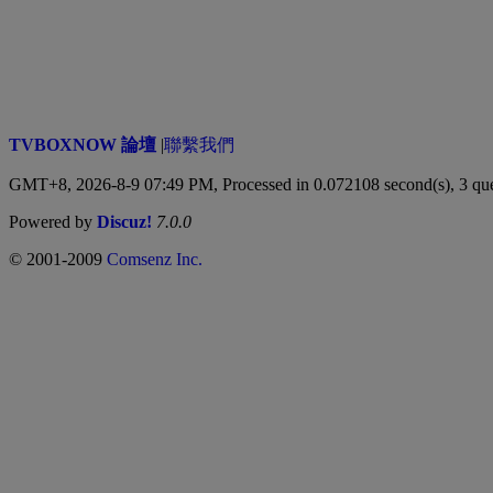
TVBOXNOW 論壇
|
聯繫我們
GMT+8, 2026-8-9 07:49 PM,
Processed in 0.072108 second(s), 3 qu
Powered by
Discuz!
7.0.0
© 2001-2009
Comsenz Inc.