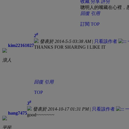
收藏
分享
評分
聰明人的嘴藏在心裡，
回復
引用
訂閱
TOP
#
2
發表於 2014-5-5 03:38 AM
|
只看該作者
kim22161027
THANKS FOR SHARING I LIKE IT
浪人
回復
引用
TOP
#
3
發表於 2014-10-17 01:31 PM
|
只看該作者
hang7475
good~~~~~~~
平民