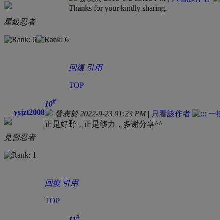
Thanks for your kindly sharing.
星級忍者
回復
引用
TOP
#
10
ysjzt2008
發表於 2022-9-23 01:23 PM
|
只看該作者
正是好野，正是够力，多谢分享^^
見習忍者
回復
引用
TOP
#
11