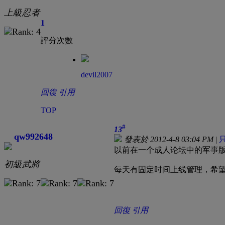
上級忍者
1
評分次數
devil2007
回復
引用
TOP
#
13
qw992648
發表於 2012-4-8 03:04 PM
|
以前在一个成人论坛中的军事
初級武將
每天有固定时间上线管理，希
回復
引用