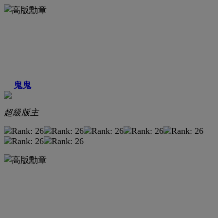
鬼鬼
超級版主