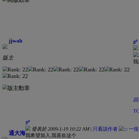
jjwah
#
8
版主
我
回
T
#
9
發表於 2009-1-19 10:22 AM
|
只看該作者
通大海
我希望加入,我喜欢这个