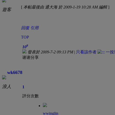
[
本帖最後由 通大海 於 2009-1-19 10:28 AM 編輯
]
遊客
回復
引用
TOP
#
10
發表於 2009-7-2 09:13 PM
|
只看該作者
谢谢分享
wk6678
浪人
1
評分次數
wwinglin