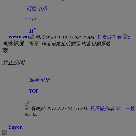
回復
引用
TOP
#
11
wewetang
發表於 2011-10-27 02:34 AM
|
只看該作者
頭像被屏
提示:
作者被禁止或刪除 內容自動屏蔽
蔽
禁止訪問
回復
引用
TOP
#
12
發表於 2012-2-27 04:55 PM
|
只看該作者
thanks
Sayon