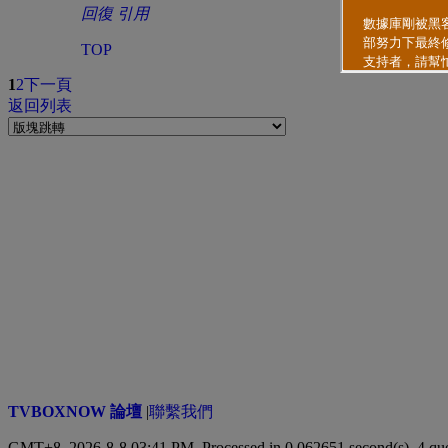
回復
引用
TOP
1
2
下一頁
返回列表
TVBOXNOW 論壇
|
聯繫我們
GMT+8, 2026-8-8 03:41 PM,
Processed in 0.062651 second(s), 4 qu