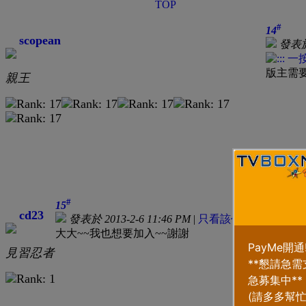
TOP
#
14
scopean
發表於 
版主需要
親王
回復
引
TOP
#
15
cd23
發表於 2013-2-6 11:46 PM
|
只看該作者
大大~~我也想要加入~~謝謝
見習忍者