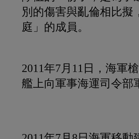
別的傷害與亂倫相比擬
庭」的成員。
2011年7月11日，海軍槍手M
艦上向軍事海運司令部
2011年7月8日海軍移動建設