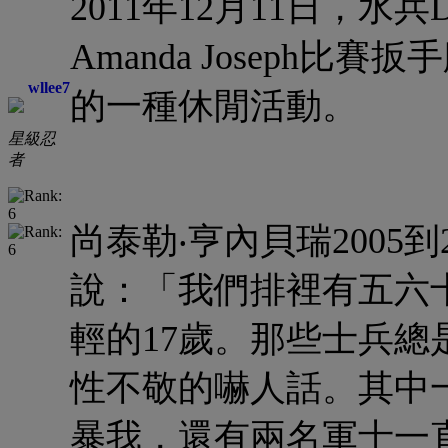
2011年12月11日，水兵Denis
Amanda Joseph
wllee7
的一種休閒活動。
星級忍
者
尚泰勒‧亨內貝瑞2005
說：「我們排裡有五六
輕的17歲。那些士兵
性不敬的嚇人話。其中
暴我，還有兩名軍士一