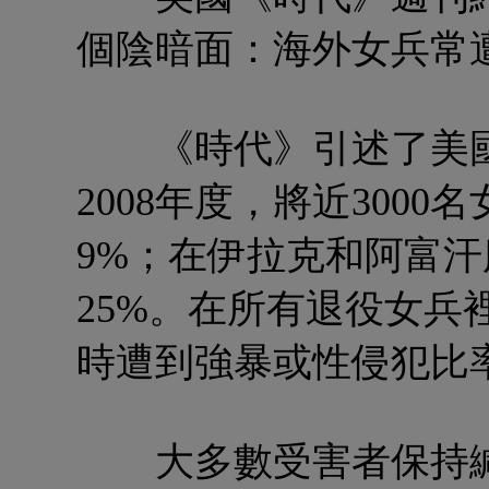
個陰暗面：海外女兵常
《時代》引述了美國
2008年度，將近300
9%；在伊拉克和阿富
25%。在所有退役女兵
時遭到強暴或性侵犯比
大多數受害者保持緘