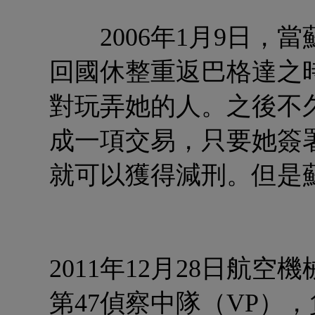
2006年1月9日，當
回國休整重返巴格達之
對玩弄她的人。之後不
成一項交易，只要她簽
就可以獲得減刑。但是
2011年12月28日航空機械
第47偵察中隊（VP）