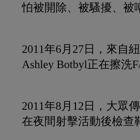
怕被開除、被騷擾、被
2011年6月27日，來
Ashley Botbyl正在擦洗
2011年8月12日，大眾傳媒
在夜間射擊活動後檢查