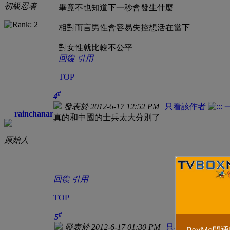
初級忍者
畢竟不也知道下一秒會發生什麼
相對而言男性會容易失控想活在當下
對女性就比較不公平
回復
引用
TOP
#
4
發表於 2012-6-17 12:52 PM
|
只看該作者
rainchanar
真的和中國的士兵太大分別了
原始人
回復
引用
TOP
#
5
發表於 2012-6-17 01:30 PM
|
只看該作者