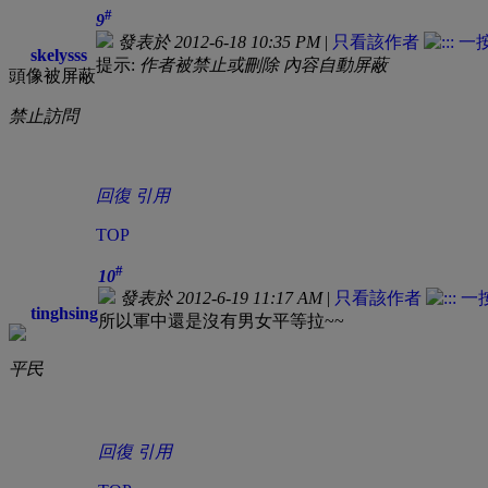
#
9
發表於 2012-6-18 10:35 PM
|
只看該作者
skelysss
提示:
作者被禁止或刪除 內容自動屏蔽
頭像被屏蔽
禁止訪問
回復
引用
TOP
#
10
發表於 2012-6-19 11:17 AM
|
只看該作者
tinghsing
所以軍中還是沒有男女平等拉~~
平民
回復
引用