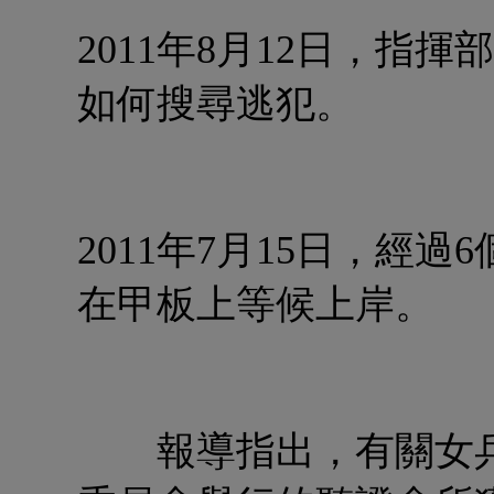
2011年8月12日，指揮
如何搜尋逃犯。
2011年7月15日，經
在甲板上等候上岸。
報導指出，有關女兵