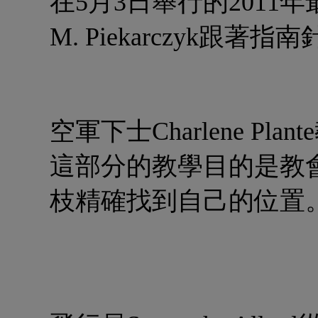
在5月3日舉行的2011年最
M. Piekarczyk跟
空軍下士Charlene P
這部分的教學目的是教
枝精確找到自己的位置