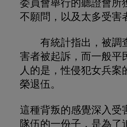
委員會舉行的聽證會所
不願問，以及太多受害
有統計指出，被調查
害者被起訴，而一般平
人的是，性侵犯女兵案
榮退伍。
這種背叛的感覺深入受
隊伍的一份子，是為了