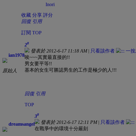
Inori
收藏
分享
評分
回復
引用
訂閱
TOP
#
2
發表於 2012-6-17 11:18 AM
|
只看該作者
ian1978
唉~~~其實最直接的!!
男女要平等!!
基本的女生可勝認男生的工作是極少的人!!!
原始人
回復
引用
TOP
#
3
發表於 2012-6-17 12:11 PM
|
只看該作者
dreamsangel
在戰爭中的環境十分嚴刻