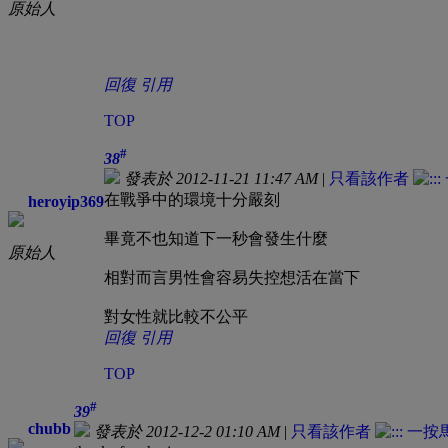
原始人
回復
引用
TOP
#
38
發表於 2012-11-21 11:47 AM
|
只看該作者
在戰爭中的環境十分嚴刻
heroyip369
畢竟不也知道下一秒會發生什麼
原始人
相對而言男性會容易失控想活在當下
對女性就比較不公平
回復
引用
TOP
#
39
chubb
發表於 2012-12-2 01:10 AM
|
只看該作者