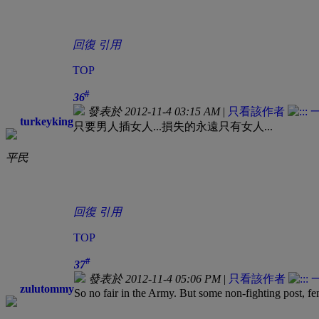
回復
引用
TOP
#
36
發表於 2012-11-4 03:15 AM
|
只看該作者
turkeyking
只要男人插女人...損失的永遠只有女人...
平民
回復
引用
TOP
#
37
發表於 2012-11-4 05:06 PM
|
只看該作者
zulutommy
So no fair in the Army. But some non-fighting post, fe