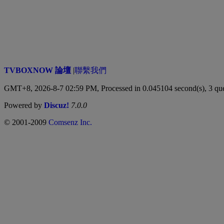
TVBOXNOW 論壇
|
聯繫我們
GMT+8, 2026-8-7 02:59 PM,
Processed in 0.045104 second(s), 3 qu
Powered by
Discuz!
7.0.0
© 2001-2009
Comsenz Inc.